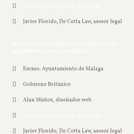
Stefania van Lieshout, fotógrafa
Javier Florido, De Cotta Law, asesor legal
La Fundación quiere agradecer la colaboración de
las siguientes personas y entidades:
Excmo. Ayuntamiento de Málaga
Gobierno Británico
Alan Muñoz, diseñador web
Stefania van Lieshout, fotógrafa
Javier Florido, De Cotta Law, asesor legal