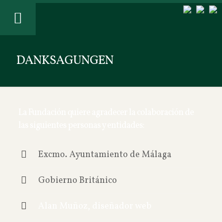
DANKSAGUNGEN
La Fundación quiere agradecer la colaboración de
las siguientes personas y entidades:
Excmo. Ayuntamiento de Málaga
Gobierno Británico
Alan Muñoz, diseñador web