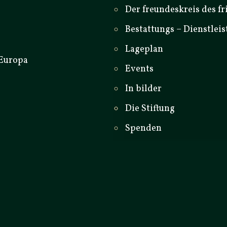
Der freundeskreis des fr
Bestattungs – Dienstlei
Lageplan
Events
In bilder
Die Stiftung
Spenden