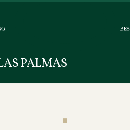
NG
BE
 LAS PALMAS