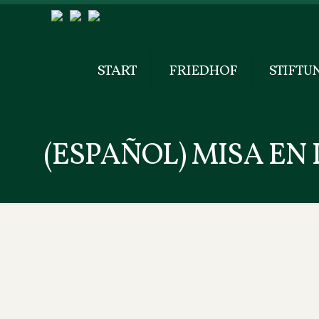
START
FRIEDHOF
STIFTU
(ESPAÑOL) MISA EN