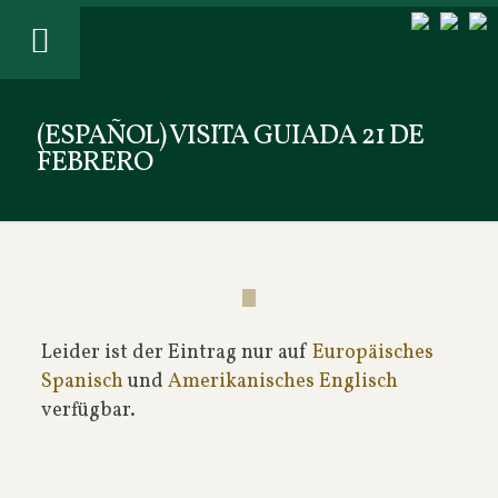
(ESPAÑOL) VISITA GUIADA 21 DE
FEBRERO
Leider ist der Eintrag nur auf
Europäisches
Spanisch
und
Amerikanisches Englisch
verfügbar.