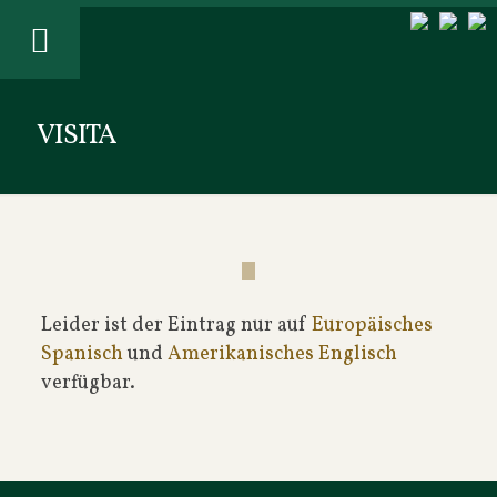
VISITA
Leider ist der Eintrag nur auf
Europäisches
Spanisch
und
Amerikanisches Englisch
verfügbar.