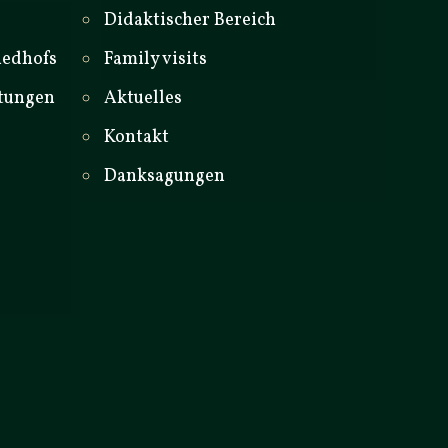
Didaktischer Bereich
iedhofs
Family visits
stungen
Aktuelles
Kontakt
Danksagungen