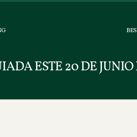
NG
BE
UIADA ESTE 20 DE JUNI