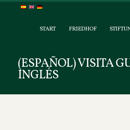
START
FRIEDHOF
STIFTU
(ESPAÑOL) VISITA G
INGLÉS