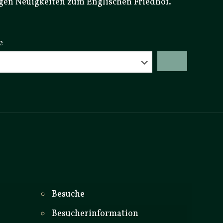
igen Neuigkeiten zum Englischen Friedhof.
e
_
Besuche
Besucherinformation