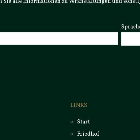
n Sie alle Informationen zu Veranstaltungen und sonst
Sprach
LINKS
Start
Friedhof