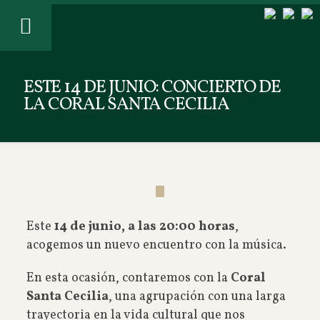
ESTE 14 DE JUNIO: CONCIERTO DE
LA CORAL SANTA CECILIA
Este
14 de junio, a las 20:00 horas
,
acogemos un nuevo encuentro con la música.
En esta ocasión, contaremos con la
Coral
Santa Cecilia
, una agrupación con una larga
trayectoria en la vida cultural que nos