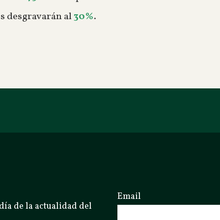
vos desgravarán al
30%
.
Email
día de la actualidad del