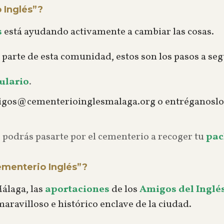
 Inglés”?
s
está ayudando activamente a cambiar las cosas.
 parte de esta comunidad, estos son los pasos a seg
ulario
.
igos@cementerioinglesmalaga.org
o entréganoslo 
 podrás pasarte por el cementerio a recoger tu
pac
Cementerio Inglés”?
álaga, las
aportaciones
de los
Amigos del Inglé
aravilloso e histórico enclave de la ciudad.