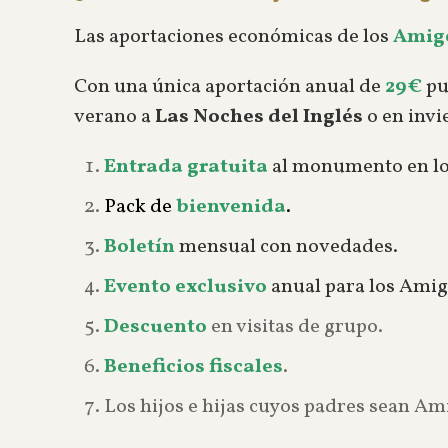
Las aportaciones económicas de los
Amigo
Con una única aportación anual de
29€
pu
verano a
Las Noches del Inglés
o en invi
Entrada gratuita
al monumento en los 
Pack de
bienvenida
.
Boletín
mensual con novedades.
Evento exclusivo
anual para los Amigo
Descuento
en visitas de grupo.
Beneficios fiscales
.
Los hijos e hijas cuyos padres sean Am