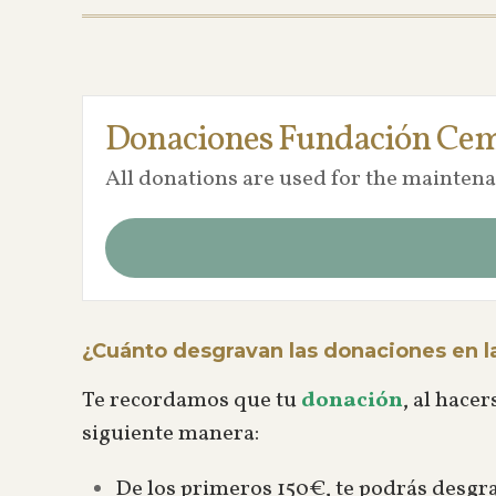
Donaciones Fundación Ceme
All donations are used for the mainten
¿Cuánto desgravan las donaciones en la
Te recordamos que tu
donación
, al hace
siguiente manera:
De los primeros 150€, te podrás desgr