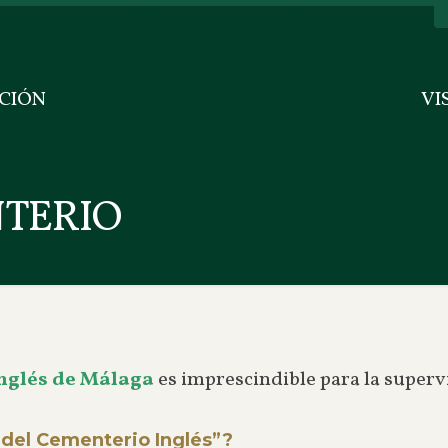
CIÓN
VI
NTERIO
nglés de Málaga
es imprescindible para la superv
 del Cementerio Inglés”?