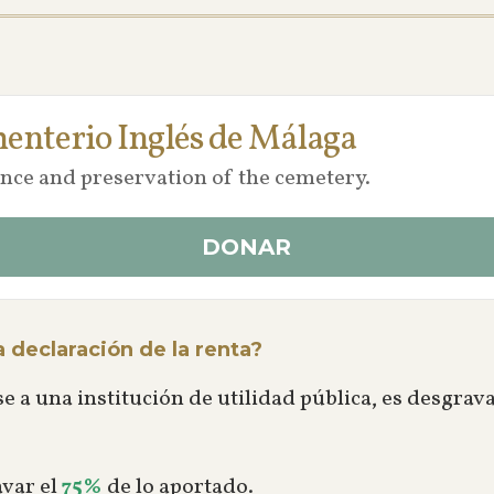
nterio Inglés de Málaga
ance and preservation of the cemetery.
DONAR
 declaración de la renta?
rse a una institución de utilidad pública, es desgrav
avar el
75%
de lo aportado.