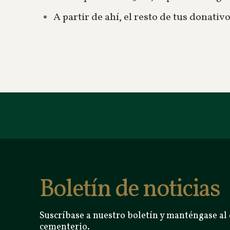
A partir de ahí, el resto de tus donati
Boletín de noticias
Suscríbase a nuestro boletín y manténgase al 
cementerio.