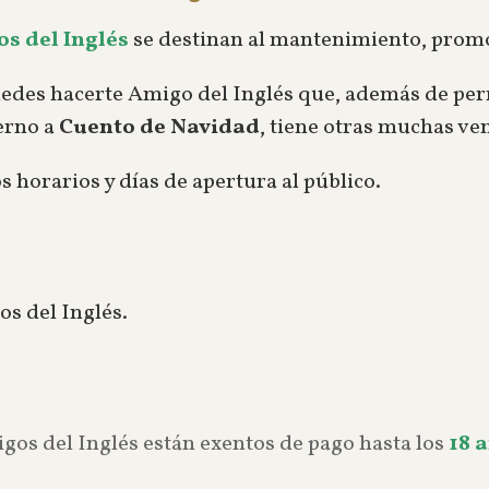
s del Inglés
se destinan al mantenimiento, prom
edes hacerte Amigo del Inglés que, además de permi
erno a
Cuento de Navidad
, tiene otras muchas ve
horarios y días de apertura al público.
s del Inglés.
igos del Inglés están exentos de pago hasta los
18 