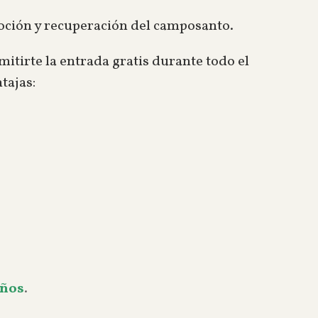
oción y recuperación del camposanto.
tirte la entrada gratis durante todo el
ntajas:
años
.