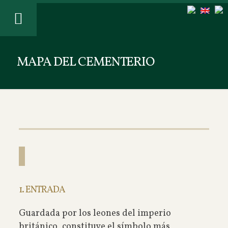
MAPA DEL CEMENTERIO
1. ENTRADA
Guardada por los leones del imperio
británico, constituye el símbolo más