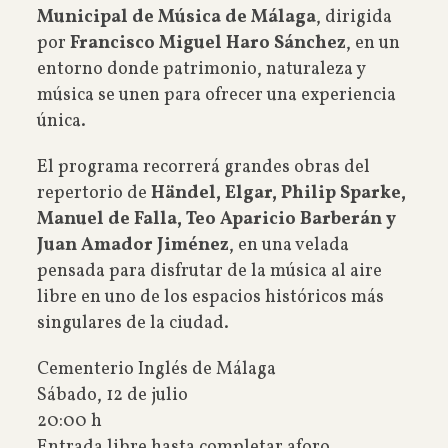
Municipal de Música de Málaga
, dirigida
por
Francisco Miguel Haro Sánchez
, en un
entorno donde patrimonio, naturaleza y
música se unen para ofrecer una experiencia
única.
El programa recorrerá grandes obras del
repertorio de
Händel, Elgar, Philip Sparke,
Manuel de Falla, Teo Aparicio Barberán y
Juan Amador Jiménez
, en una velada
pensada para disfrutar de la música al aire
libre en uno de los espacios históricos más
singulares de la ciudad.
Cementerio Inglés de Málaga
Sábado, 12 de julio
20:00 h
Entrada libre hasta completar aforo.