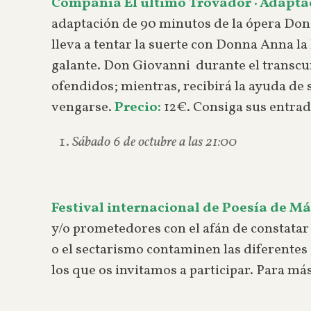
Compañía El último Trovador · Adapta
adaptación de 90 minutos de la ópera Don
lleva a tentar la suerte con Donna Anna l
galante. Don Giovanni durante el transcu
ofendidos; mientras, recibirá la ayuda d
vengarse.
Precio:
12€. Consiga sus entra
Sábado 6 de octubre a las 21:00
Festival internacional de Poesía de M
y/o prometedores con el afán de constatar q
o el sectarismo contaminen las diferentes 
los que os invitamos a participar. Para má