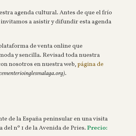
estra agenda cultural. Antes de que el frío
nvitamos a asistir y difundir esta agenda
 plataforma de venta online que
moda y sencilla. Revisad toda nuestra
r con nosotros en nuestra web,
página de
cementerioinglesmalaga.org)
.
te de la España peninsular en una visita
a del nº 1 de la Avenida de Pries.
Precio: