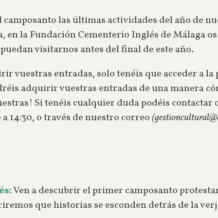
al camposanto las últimas actividades del año de nu
, en la Fundación Cementerio Inglés de Málaga os i
puedan visitarnos antes del final de este año.
rir vuestras entradas, solo tenéis que acceder a la
odréis adquirir vuestras entradas de una manera có
 vuestras! Si tenéis cualquier duda podéis contacta
0 a 14:30, o través de nuestro correo
(gestioncultural@
és:
Ven a descubrir el primer camposanto protestan
briremos que historias se esconden detrás de la verj