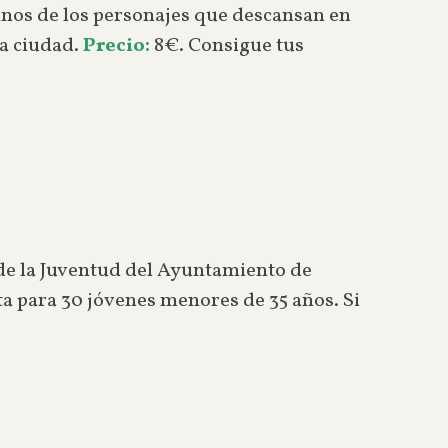
gunos de los personajes que descansan en
ra ciudad.
Precio:
8€. Consigue tus
de la Juventud del Ayuntamiento de
ta para 30 jóvenes menores de 35 años. Si