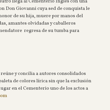
teatro llega al Cementerio Inglés con una
on Don Giovanni cuya sed de conquista le
 honor de su hija, muere por manos del
as, amantes olvidadas y caballeros
ommendatore regresa de su tumba para
 reúne y concilia a autores consolidados
aleta de colores lírica sin que la exclusión
 lugar en el Cementerio uno de los actos a
.com