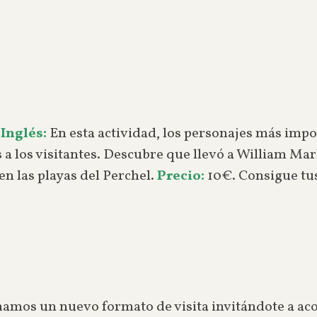
Inglés:
En esta actividad, los personajes más impo
a los visitantes. Descubre que llevó a William Mar
en las playas del Perchel.
Precio:
10€. Consigue tu
.
namos un nuevo formato de visita invitándote a ac