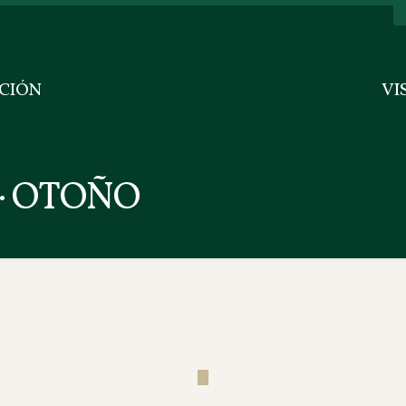
CIÓN
VI
· OTOÑO