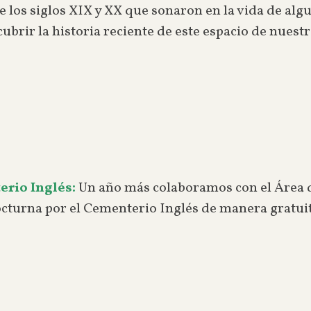
e los siglos XIX y XX que sonaron en la vida de al
rir la historia reciente de este espacio de nuest
erio Inglés:
Un año más colaboramos con el Área 
nocturna por el Cementerio Inglés de manera gratui