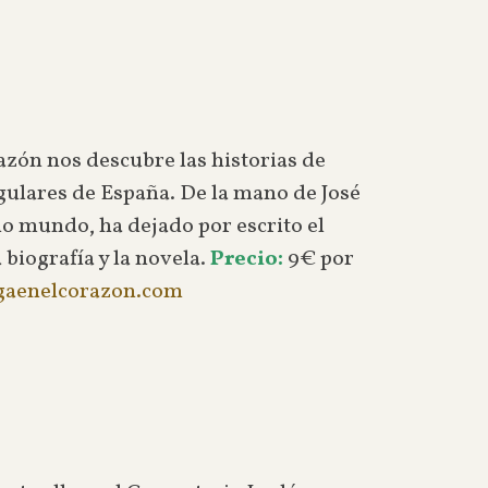
zón nos descubre las historias de
ulares de España. De la mano de José
o mundo, ha dejado por escrito el
biografía y la novela.
Precio:
9€ por
aenelcorazon.com