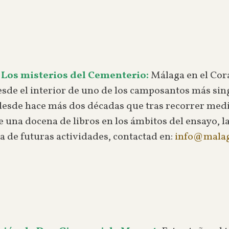
 Los misterios del Cementerio:
Málaga en el Cora
de el interior de uno de los camposantos más sing
desde hace más dos décadas que tras recorrer medi
 una docena de libros en los ámbitos del ensayo, la 
a de futuras actividades, contactad en:
info@malag