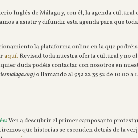
terio Inglés de Málaga y, con él, la agenda cultural
amos a asistir y difundir esta agenda para que tod
cionamiento la plataforma online en la que podréis
ar
aquí.
Revisad toda nuestra oferta cultural y no ol
ualquier duda podéis contactar con nosotros en nues
glesmalaga.org)
o llamando al 952 22 35 52 de 10:00 a 
és:
Ven a descubrir el primer camposanto protestan
briremos que historias se esconden detrás de la verj