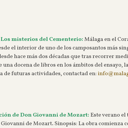
 Los misterios del Cementerio:
Málaga en el Cora
de el interior de uno de los camposantos más sing
desde hace más dos décadas que tras recorrer medi
 una docena de libros en los ámbitos del ensayo, la 
a de futuras actividades, contactad en:
info@malag
ción de Don Giovanni de Mozart:
Este verano el 
 Giovanni de Mozart. Sinopsis: La obra comienza c