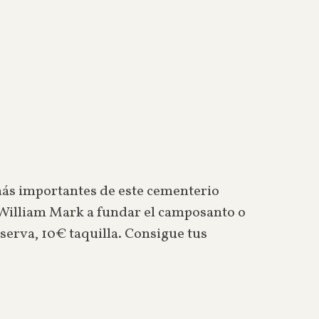
más importantes de este cementerio
a William Mark a fundar el camposanto o
serva, 10€ taquilla. Consigue tus