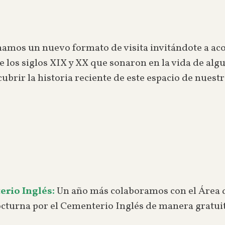
namos un nuevo formato de visita invitándote a ac
e los siglos XIX y XX que sonaron en la vida de al
rir la historia reciente de este espacio de nuest
erio Inglés:
Un año más colaboramos con el Área 
nocturna por el Cementerio Inglés de manera gratui