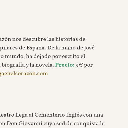
zón nos descubre las historias de
ulares de España. De la mano de José
o mundo, ha dejado por escrito el
biografía y la novela.
Precio:
9€ por
aenelcorazon.com
teatro llega al Cementerio Inglés con una
on Don Giovanni cuya sed de conquista le