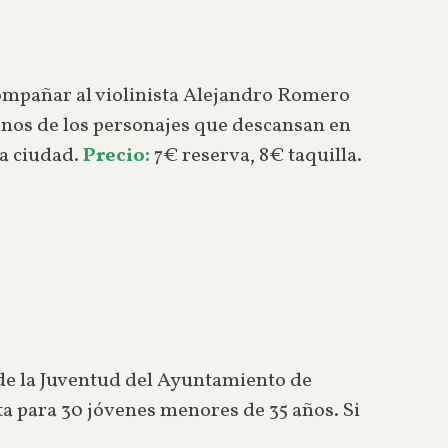
ompañar al violinista Alejandro Romero
gunos de los personajes que descansan en
ra ciudad.
Precio:
7€ reserva, 8€ taquilla.
de la Juventud del Ayuntamiento de
ta para 30 jóvenes menores de 35 años. Si