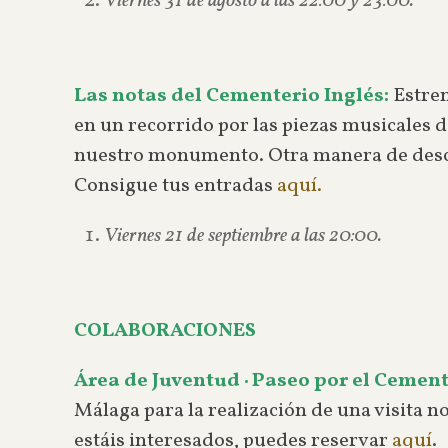
Viernes 31 de agosto a las 22:00 y 23:00.
Las notas del Cementerio Inglés:
Estre
en un recorrido por las piezas musicales d
nuestro monumento. Otra manera de descub
Consigue tus entradas
aquí.
Viernes 21 de septiembre a las 20:00.
COLABORACIONES
Área de Juventud · Paseo por el Cement
Málaga para la realización de una visita 
estáis interesados, puedes reservar
aquí
.