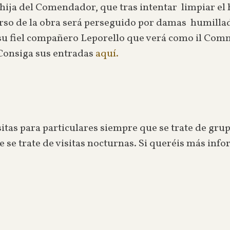
a hija del Comendador, que tras intentar limpiar el
rso de la obra será perseguido por damas humillad
e su fiel compañero Leporello que verá como il C
Consiga sus entradas
aquí.
as para particulares siempre que se trate de grup
e se trate de visitas nocturnas. Si queréis más in