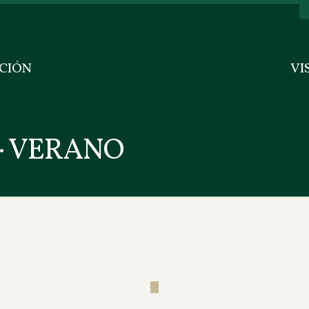
CIÓN
VI
· VERANO