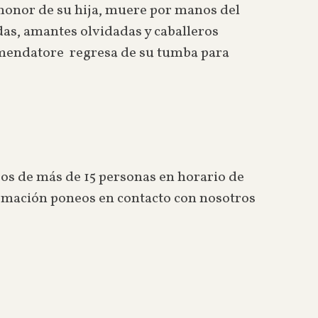
 honor de su hija, muere por manos del
as, amantes olvidadas y caballeros
ommendatore regresa de su tumba para
os de más de 15 personas en horario de
formación poneos en contacto con nosotros