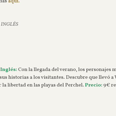
adas
aquí.
EN INGLÉS
Inglés:
Con la llegada del verano, los personajes 
us historias a los visitantes. Descubre que llevó 
la libertad en las playas del Perchel.
Precio:
9€ re