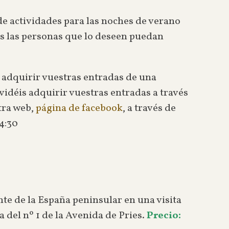
 de actividades para las noches de verano
as las personas que lo deseen puedan
 adquirir vuestras entradas de una
vidéis adquirir vuestras entradas a través
tra web,
página de facebook
, a través de
14:30
te de la España peninsular en una visita
a del nº 1 de la Avenida de Pries.
Precio: