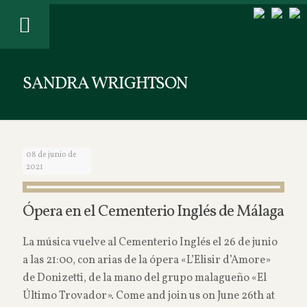
SANDRA WRIGHTSON
08 de junio de
2021
Ópera en el Cementerio Inglés de Málaga
La música vuelve al Cementerio Inglés el 26 de junio
a las 21:00, con arias de la ópera «L’Elisir d’Amore»
de Donizetti, de la mano del grupo malagueño «El
Último Trovador». Come and join us on June 26th at