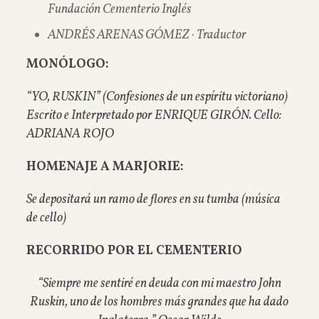
Fundación Cementerio Inglés
ANDRÉS ARENAS GÓMEZ · Traductor
MONÓLOGO:
“YO, RUSKIN” (Confesiones de un espíritu victoriano)
Escrito e Interpretado por ENRIQUE GIRÓN. Cello:
ADRIANA ROJO
HOMENAJE A MARJORIE:
Se depositará un ramo de flores en su tumba (música
de cello)
RECORRIDO POR EL CEMENTERIO
“Siempre me sentiré en deuda con mi maestro John
Ruskin, uno de los hombres más grandes que ha dado