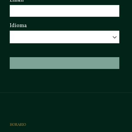
Email
Idioma
HORARIO