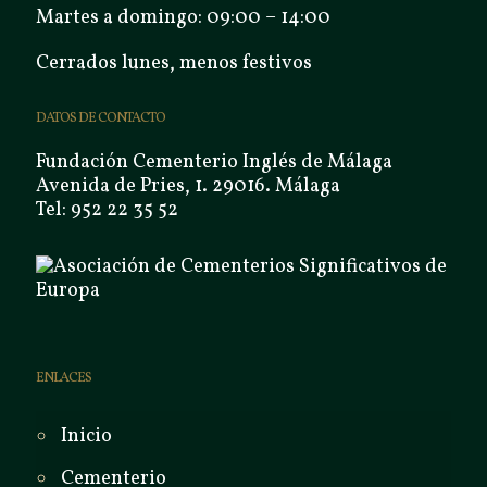
Martes a domingo: 09:00 – 14:00
Cerrados lunes, menos festivos
DATOS DE CONTACTO
Fundación Cementerio Inglés de Málaga
Avenida de Pries, 1. 29016. Málaga
Tel: 952 22 35 52
ENLACES
Inicio
Cementerio