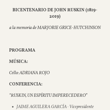
BICENTENARIO DE JOHN RUSKIN (1819-
2019)
a la memoria de MARJORIE GRICE-HUTCHINSON
PROGRAMA
MÚSICA:
Cello: ADRIANA ROJO
CONFERENCIA:
“RUSKIN, UN ESPÍRITU IMPERECEDERO”
JAIME AGUILERA GARCÍA · Vicepresidente