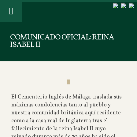
COMUNICADO OFICIAL: REINA
ISABEL II
El Cementerio Inglés de Málaga traslada sus
máximas condolencias tanto al pueblo y
nuestra comunidad británica aquí residente
como a la casa real de Inglaterra tras el
fallecimiento de la reina Isabel II cuyo
reinado durante más de 70 años ha sido el