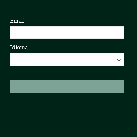
Email
Idioma