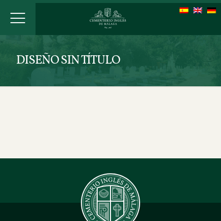
DISEÑO SIN TÍTULO