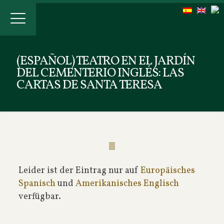
(ESPAÑOL) TEATRO EN EL JARDÍN
DEL CEMENTERIO INGLÉS: LAS
CARTAS DE SANTA TERESA
Leider ist der Eintrag nur auf
Europäisches
Spanisch
und
Amerikanisches Englisch
verfügbar.