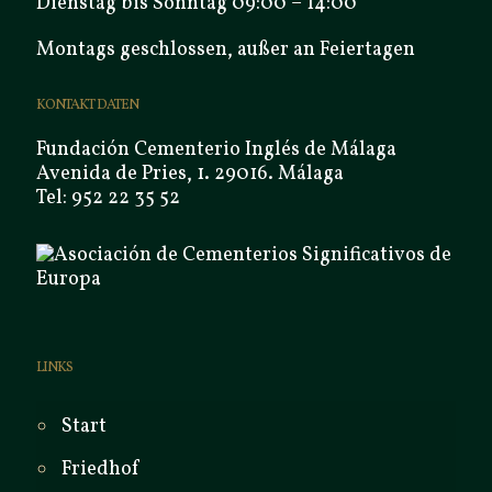
Dienstag bis Sonntag 09:00 – 14:00
Montags geschlossen, außer an Feiertagen
KONTAKT DATEN
Fundación Cementerio Inglés de Málaga
Avenida de Pries, 1. 29016. Málaga
Tel: 952 22 35 52
LINKS
Start
Friedhof