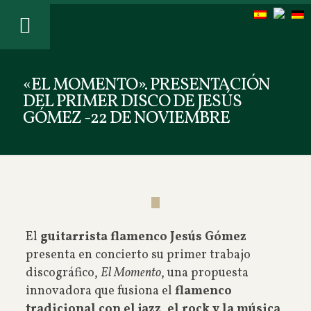
«EL MOMENTO». PRESENTACIÓN
DEL PRIMER DISCO DE JESÚS
GÓMEZ -22 DE NOVIEMBRE
El
guitarrista flamenco Jesús Gómez
presenta en concierto su primer trabajo
discográfico,
El Momento
, una propuesta
innovadora que fusiona el
flamenco
tradicional con el jazz, el rock y la música