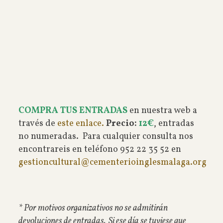
COMPRA TUS ENTRADAS
en nuestra web a
través de
este enlace.
Precio:
12€
, entradas
no numeradas. Para cualquier consulta nos
encontrareis en teléfono 952 22 35 52 en
gestioncultural@cementerioinglesmalaga.org
* Por motivos organizativos no se admitirán
devoluciones de entradas. Si ese día se tuviese que