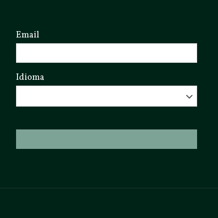
Email
Idioma