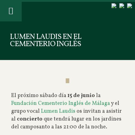
LUMEN LAUDIS EN EL
CEMENTERIO INGLÉS
El próximo sábado día
15 de junio
la
Fundación Cementerio Inglés de Málaga
y el
grupo vocal
Lumen Laudis
os invitan a asistir
al
concierto
que tendrá lugar en los jardines
del camposanto a las 21:00 de la noche.