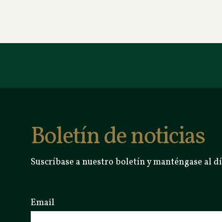
Boletín de noticias
Suscríbase a nuestro boletín y manténgase al dí
Email