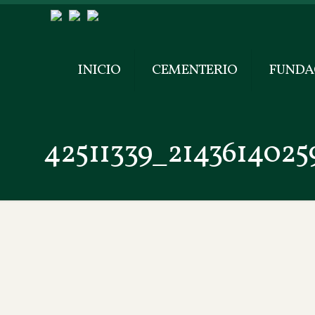
INICIO
CEMENTERIO
FUNDA
42511339_214361402