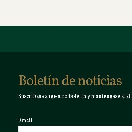
Boletín de noticias
Suscríbase a nuestro boletín y manténgase al dí
Email