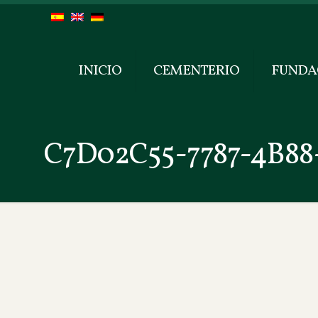
INICIO
CEMENTERIO
FUNDA
C7D02C55-7787-4B8