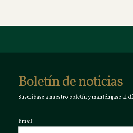
Boletín de noticias
Suscríbase a nuestro boletín y manténgase al dí
Email