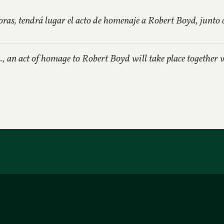
ras, tendrá lugar el acto de homenaje a Robert Boyd, junto c
an act of homage to Robert Boyd will take place together wit