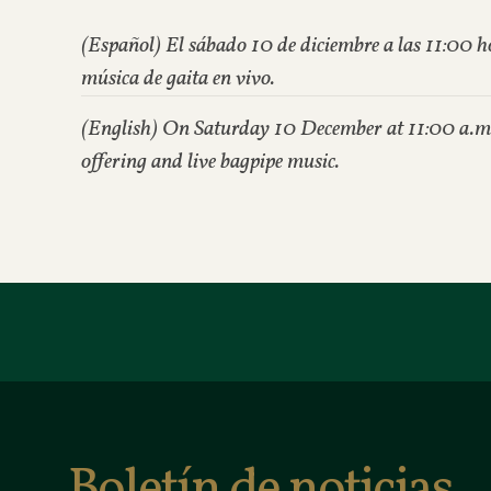
(Español) El sábado 10 de diciembre a las 11:00 ho
música de gaita en vivo.
(English) On Saturday 10 December at 11:00 a.m., 
offering and live bagpipe music.
Boletín de noticias