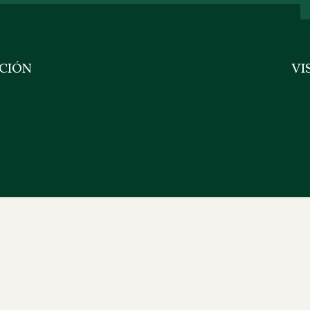
CIÓN
VI