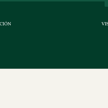
CIÓN
VI