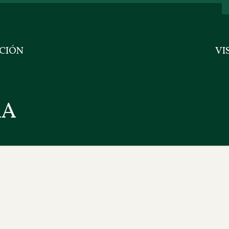
CIÓN
VI
RA