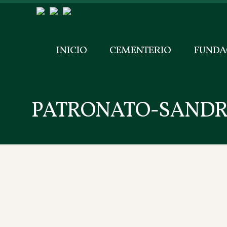
INICIO
CEMENTERIO
FUNDA
PATRONATO-SAND