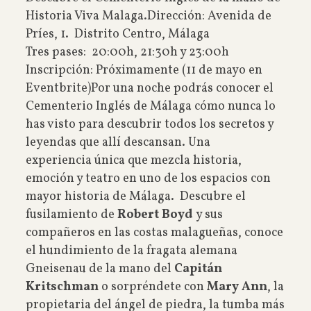
Historia Viva Malaga.Dirección: Avenida de
Príes, 1. Distrito Centro, Málaga
Tres pases: 20:00h, 21:30h y 23:00h
Inscripción: Próximamente (11 de mayo en
Eventbrite)Por una noche podrás conocer el
Cementerio Inglés de Málaga cómo nunca lo
has visto para descubrir todos los secretos y
leyendas que allí descansan. Una
experiencia única que mezcla historia,
emoción y teatro en uno de los espacios con
mayor historia de Málaga. Descubre el
fusilamiento de
Robert Boyd
y sus
compañeros en las costas malagueñas, conoce
el hundimiento de la fragata alemana
Gneisenau de la mano del
Capitán
Kritschman
o sorpréndete con
Mary Ann
, la
propietaria del ángel de piedra, la tumba más