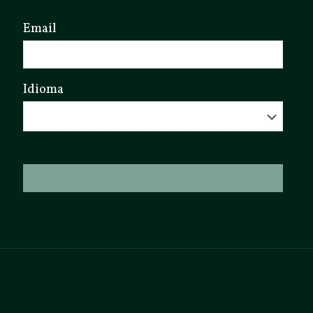
Email
Idioma