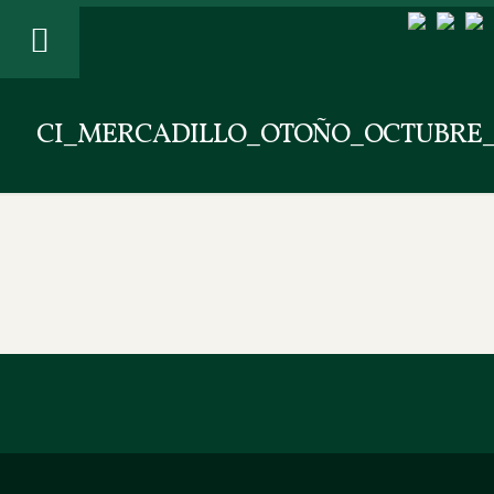
CI_MERCADILLO_OTOÑO_OCTUBR