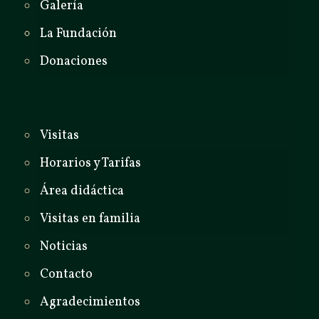
Galería
La Fundación
Donaciones
Visitas
Horarios y Tarifas
Área didáctica
Visitas en familia
Noticias
Contacto
Agradecimientos