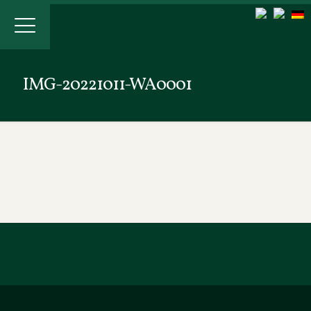
IMG-20221011-WA0001