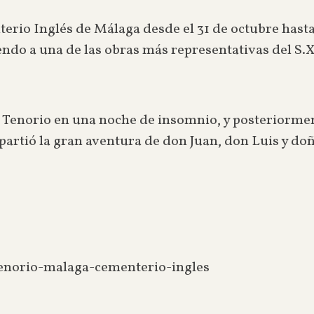
terio Inglés de Málaga desde el 31 de octubre hast
endo a una de las obras más representativas del S.
an Tenorio en una noche de insomnio, y posteriormen
 partió la gran aventura de don Juan, don Luis y do
tenorio-malaga-cementerio-ingles