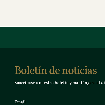
Boletín de noticias
Suscríbase a nuestro boletín y manténgase al dí
Email