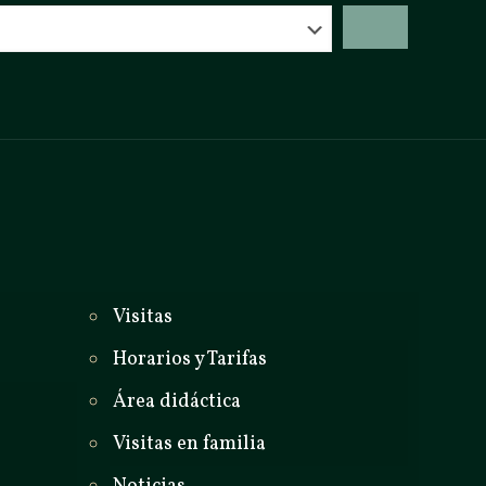
_
Visitas
Horarios y Tarifas
Área didáctica
Visitas en familia