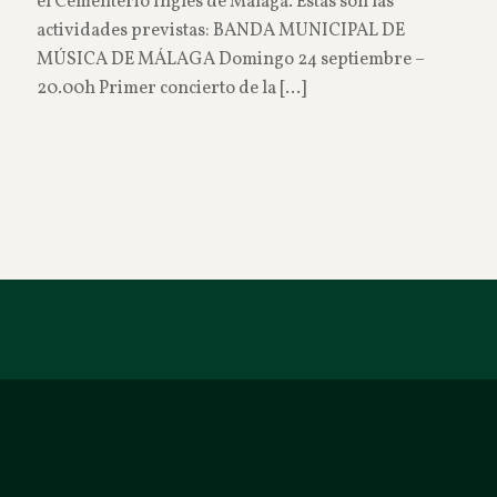
el Cementerio Inglés de Málaga. Estas son las
actividades previstas: BANDA MUNICIPAL DE
MÚSICA DE MÁLAGA Domingo 24 septiembre –
20.00h Primer concierto de la
[…]
Read more