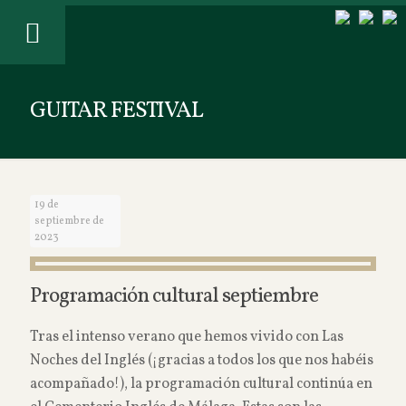
GUITAR FESTIVAL
19 de
septiembre de
2023
Programación cultural septiembre
Tras el intenso verano que hemos vivido con Las
Noches del Inglés (¡gracias a todos los que nos habéis
acompañado!), la programación cultural continúa en