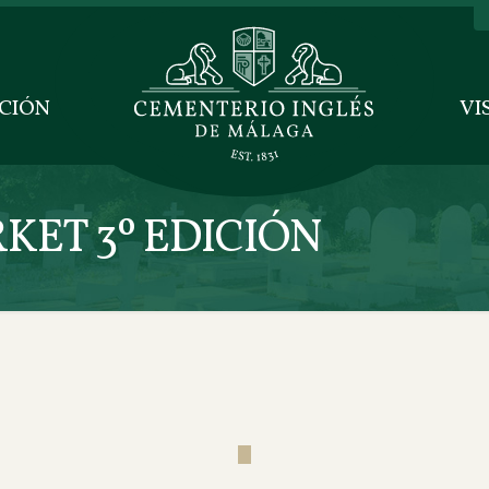
CIÓN
VI
KET 3º EDICIÓN