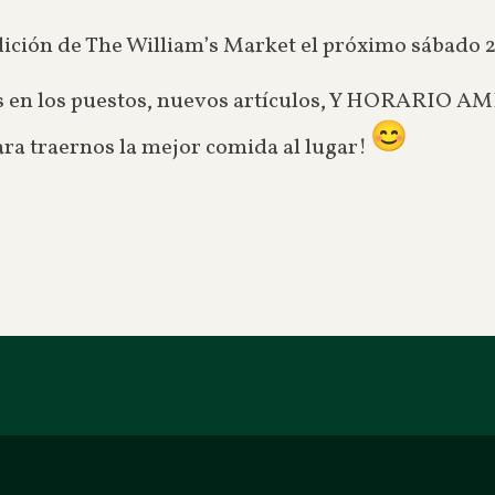
dición de The William’s Market el próximo sábado 2
es en los puestos, nuevos artículos, Y HORARIO
ra traernos la mejor comida al lugar!