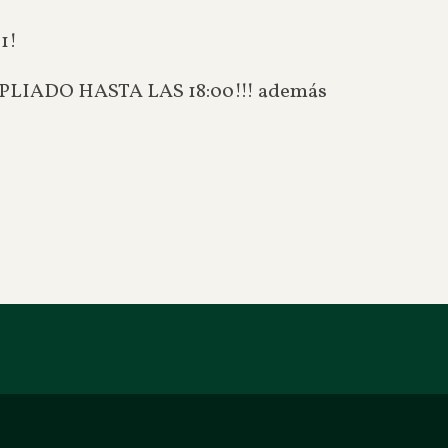
1!
 AMPLIADO HASTA LAS 18:00!!! además