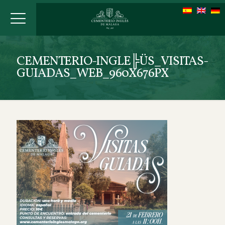
CEMENTERIO-INGLE╠ÜS_VISITAS-
GUIADAS_WEB_960X676PX