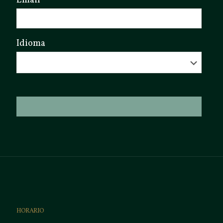
Email
Idioma
HORARIO