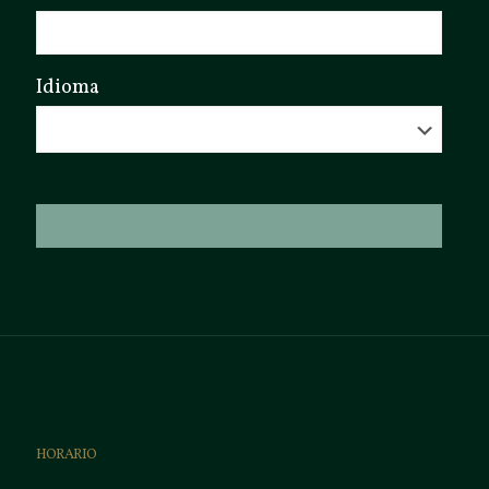
Idioma
HORARIO