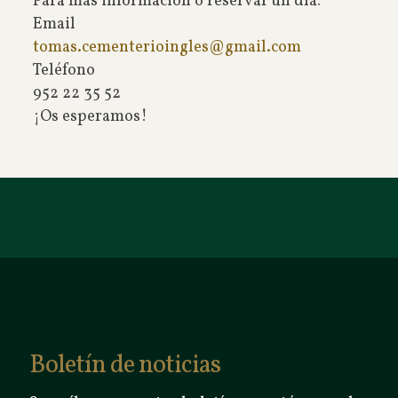
Para más información o reservar un día:
Email
tomas.cementerioingles@gmail.
com
Teléfono
952 22 35 52
¡Os esperamos!
Boletín de noticias