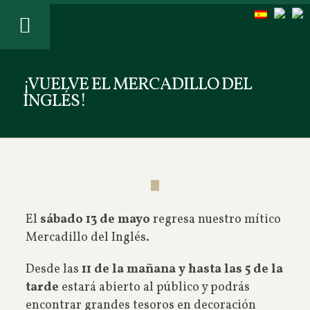
¡VUELVE EL MERCADILLO DEL
INGLÉS!
El
sábado 13 de mayo
regresa nuestro mítico
Mercadillo del Inglés.
Desde las
11 de la mañana y hasta las 5 de la
tarde
estará abierto al público y podrás
encontrar grandes tesoros en decoración