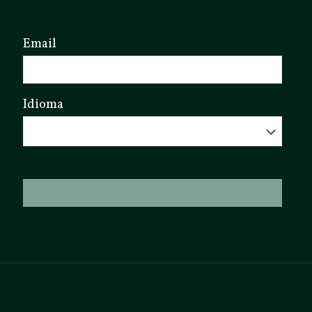
Email
Idioma