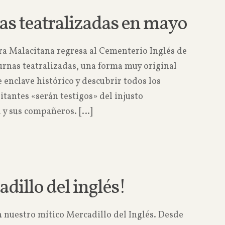
as teatralizadas en mayo
ra Malacitana regresa al Cementerio Inglés de
urnas teatralizadas, una forma muy original
e enclave histórico y descubrir todos los
itantes «serán testigos» del injusto
 y sus compañeros.
[…]
Read more
adillo del inglés!
 nuestro mítico Mercadillo del Inglés. Desde