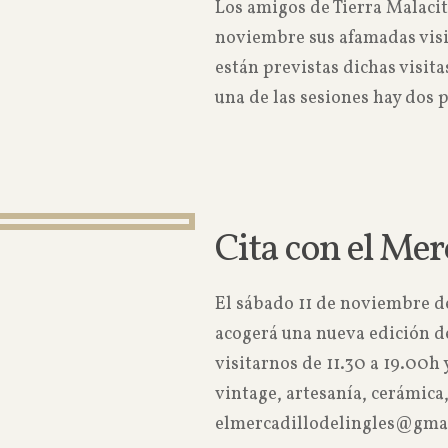
Los amigos de Tierra Malacit
noviembre sus afamadas visit
están previstas dichas visita
una de las sesiones hay dos p
Cita con el Mer
El sábado 11 de noviembre d
acogerá una nueva edición de
visitarnos de 11.30 a 19.00h
vintage, artesanía, cerámic
elmercadillodelingles@gmail