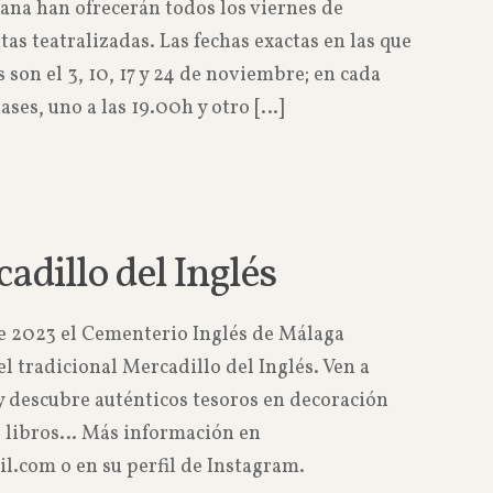
ana han ofrecerán todos los viernes de
as teatralizadas. Las fechas exactas en las que
s son el 3, 10, 17 y 24 de noviembre; en cada
ases, uno a las 19.00h y otro
[…]
Read more
cadillo del Inglés
e 2023 el Cementerio Inglés de Málaga
l tradicional Mercadillo del Inglés. Ven a
 y descubre auténticos tesoros en decoración
a, libros… Más información en
.com o en su perfil de Instagram.