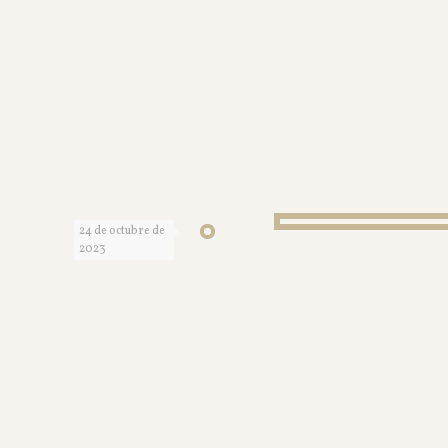
24 de octubre de
2023