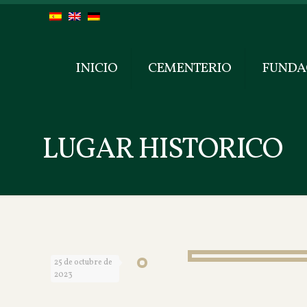
INICIO
CEMENTERIO
FUNDA
LUGAR HISTORICO
25 de octubre de
2023