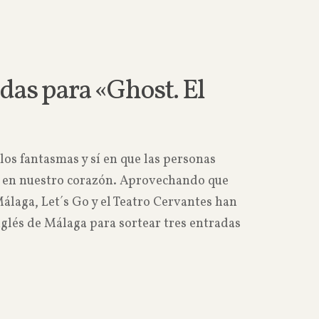
Read more
das para «Ghost. El
los fantasmas y sí en que las personas
e en nuestro corazón. Aprovechando que
Málaga, Let´s Go y el Teatro Cervantes han
glés de Málaga para sortear tres entradas
Read more