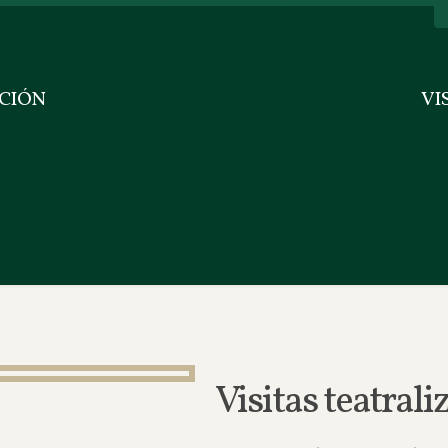
CIÓN
VI
Visitas teatra