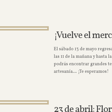
¡Vuelve el merc
El sábado 13 de mayo regresa
las 11 de la mañana y hasta la
podrás encontrar grandes tes
artesanía… ¡Te esperamos!
23 de abril: Flor