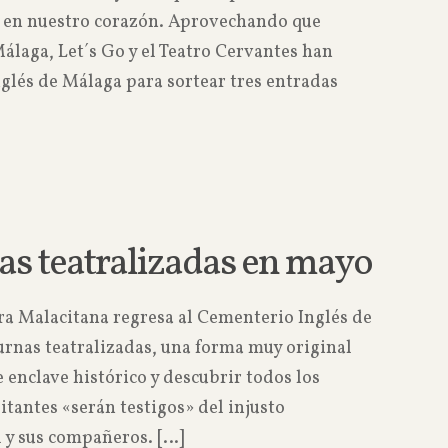
e en nuestro corazón. Aprovechando que
Málaga, Let´s Go y el Teatro Cervantes han
glés de Málaga para sortear tres entradas
Read more
as teatralizadas en mayo
ra Malacitana regresa al Cementerio Inglés de
urnas teatralizadas, una forma muy original
e enclave histórico y descubrir todos los
itantes «serán testigos» del injusto
 y sus compañeros.
[…]