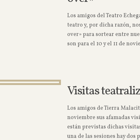
Los amigos del Teatro Eche
teatro y, por dicha razón, n
over» para sortear entre nue
son para el 10 y el 11 de nov
Visitas teatra
Los amigos de Tierra Malacit
noviembre sus afamadas visit
están previstas dichas visita
una de las sesiones hay dos p