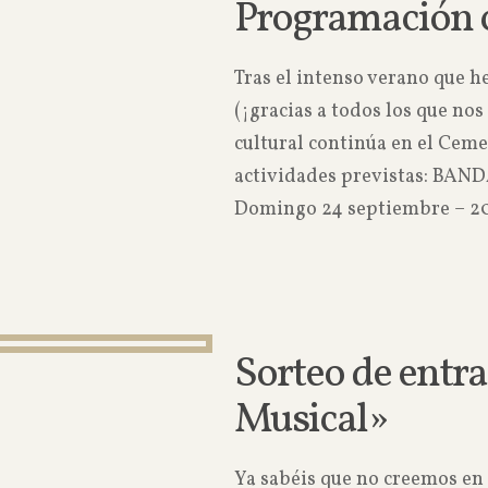
Programación c
Tras el intenso verano que h
(¡gracias a todos los que n
cultural continúa en el Ceme
actividades previstas: B
Domingo 24 septiembre – 20
Sorteo de entra
Musical»
Ya sabéis que no creemos en 