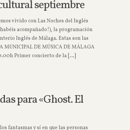
ultural septiembre
emos vivido con Las Noches del Inglés
os habéis acompañado!), la programación
nterio Inglés de Málaga. Estas son las
ANDA MUNICIPAL DE MÚSICA DE MÁLAGA
.00h Primer concierto de la
[…]
Read more
das para «Ghost. El
los fantasmas y sí en que las personas