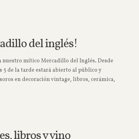
Read more
adillo del inglés!
 nuestro mítico Mercadillo del Inglés. Desde
s 5 de la tarde estará abierto al público y
oros en decoración vintage, libros, cerámica,
Read more
es, libros y vino