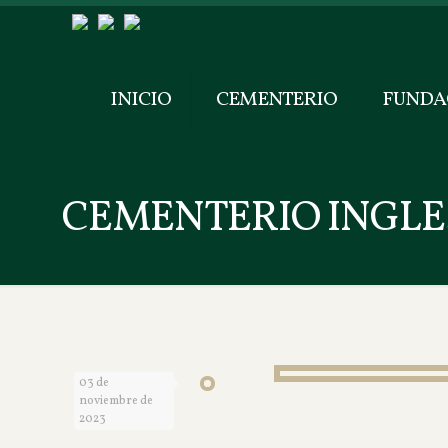
INICIO
CEMENTERIO
FUNDA
CEMENTERIO INGLE
03 de
noviembre de
2023