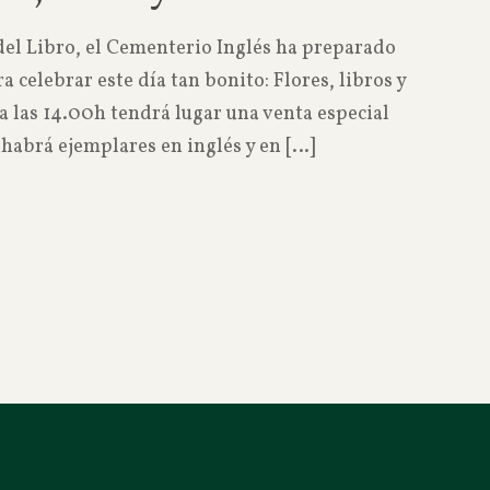
del Libro, el Cementerio Inglés ha preparado
 celebrar este día tan bonito: Flores, libros y
ta las 14.00h tendrá lugar una venta especial
habrá ejemplares en inglés y en
[…]
Read more