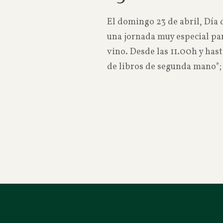
El domingo 23 de abril, Día 
una jornada muy especial para
vino. Desde las 11.00h y has
de libros de segunda mano*; 