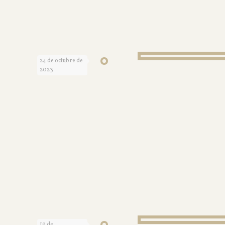
24 de octubre de
2023
19 de