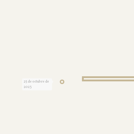
25 de octubre de
2023