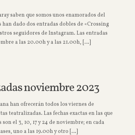
garay saben que somos unos enamorados del
os han dado dos entradas dobles de «Crossing
stros seguidores de Instagram. Las entradas
iembre a las 20.00h y a las 21.00h,
[…]
Read more
lizadas noviembre 2023
ana han ofrecerán todos los viernes de
as teatralizadas. Las fechas exactas en las que
s son el 3, 10, 17 y 24 de noviembre; en cada
ases, uno a las 19.00h y otro
[…]