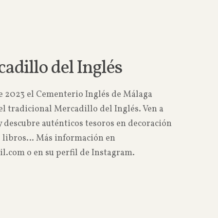
Read more
cadillo del Inglés
e 2023 el Cementerio Inglés de Málaga
l tradicional Mercadillo del Inglés. Ven a
 y descubre auténticos tesoros en decoración
a, libros… Más información en
.com o en su perfil de Instagram.
Read more